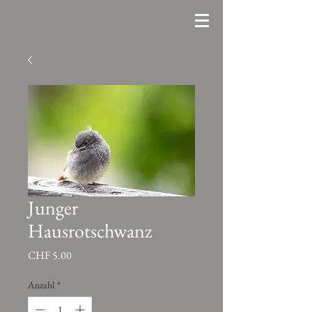
Junger
Hausrotschwanz
Preis
CHF 5.00
Anzahl
*