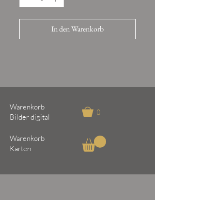
In den Warenkorb
Warenkorb
0
Bilder digital
Warenkorb
Karten
Natur