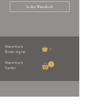
In den Warenkorb
Warenkorb
0
Bilder digital
Warenkorb
Karten
Natur
Foto