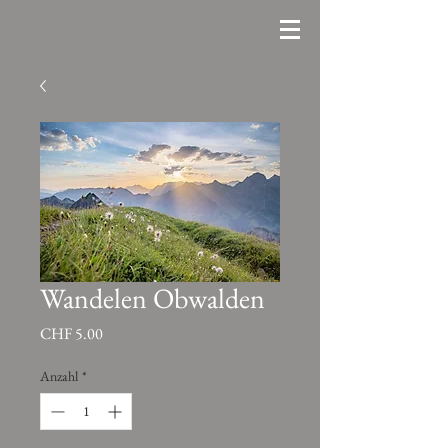
Wandelen Obwalden
Preis
CHF 5.00
Anzahl
*