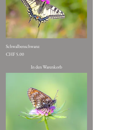
Schwalbenschwanz
Preis
CHF 5.00
In den Warenkorb